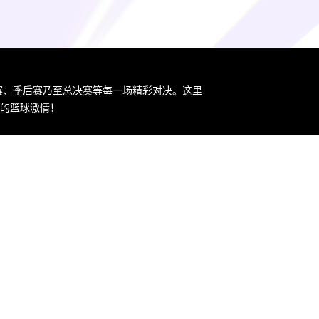
规赛、季后赛乃至总决赛等每一场精彩对决。这里
您的篮球激情！