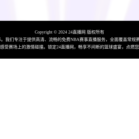
Copyright © 2024 24直播网 版权所有
佳选择。我们专注于提供高清、流畅的免费NBA赛事直播服务，全面覆盖常
感受赛场上的激情碰撞。锁定24直播网，畅享不间断的篮球盛宴，点燃