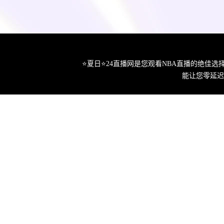
⭐️夏日⭐24直播网是您观看NBA直播的绝
能让您零延迟